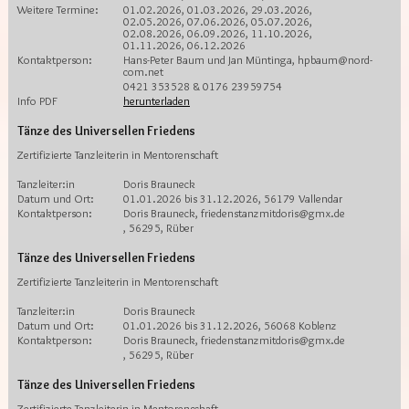
Weitere Termine:
01.02.2026, 01.03.2026, 29.03.2026,
02.05.2026, 07.06.2026, 05.07.2026,
02.08.2026, 06.09.2026, 11.10.2026,
01.11.2026, 06.12.2026
Kontaktperson:
Hans-Peter Baum und Jan Müntinga, hpbaum@nord-
com.net
0421 353528 & 0176 23959754
Info PDF
herunterladen
Tänze des Universellen Friedens
Zertifizierte Tanzleiterin in Mentorenschaft
Tanzleiter:in
Doris Brauneck
Datum und Ort:
01.01.2026 bis 31.12.2026, 56179 Vallendar
Kontaktperson:
Doris Brauneck, friedenstanzmitdoris@gmx.de
, 56295, Rüber
Tänze des Universellen Friedens
Zertifizierte Tanzleiterin in Mentorenschaft
Tanzleiter:in
Doris Brauneck
Datum und Ort:
01.01.2026 bis 31.12.2026, 56068 Koblenz
Kontaktperson:
Doris Brauneck, friedenstanzmitdoris@gmx.de
, 56295, Rüber
Tänze des Universellen Friedens
Zertifizierte Tanzleiterin in Mentorenschaft