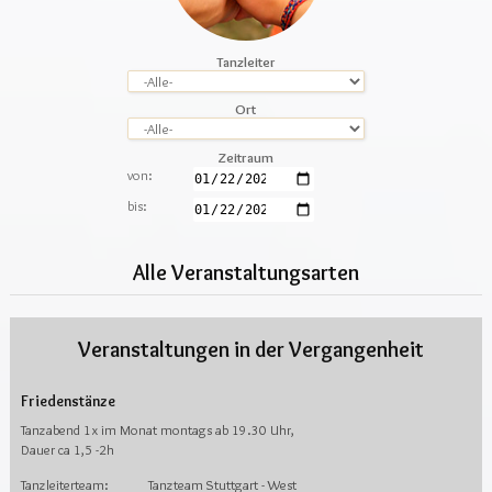
Tanzleiter
Ort
Zeitraum
von:
bis:
Alle Veranstaltungsarten
Veranstaltungen in der Vergangenheit
Friedenstänze
Tanzabend 1x im Monat montags ab 19.30 Uhr,
Dauer ca 1,5 -2h
Tanzleiterteam:
Tanzteam Stuttgart - West