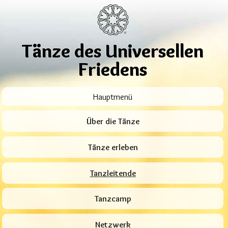
Tänze des Universellen
Friedens
Hauptmenü
Über die Tänze
Tänze erleben
Tanzleitende
Tanzcamp
Netzwerk