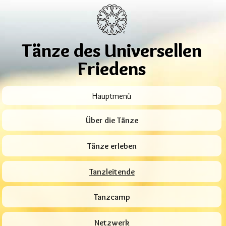
Tänze des Universellen
Friedens
Hauptmenü
Über die Tänze
Tänze erleben
Tanzleitende
Tanzcamp
Netzwerk