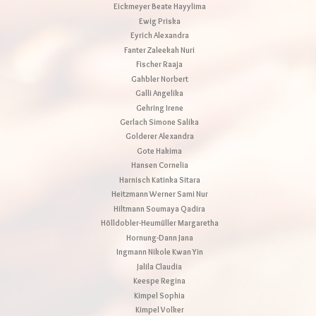
Eickmeyer Beate Hayylima
Ewig Priska
Eyrich Alexandra
Fanter Zaleekah Nuri
Fischer Raaja
Gahbler Norbert
Galli Angelika
Gehring Irene
Gerlach Simone Salika
Golderer Alexandra
Gote Hakima
Hansen Cornelia
Harnisch Katinka Sitara
Heitzmann Werner Sami Nur
Hiltmann Soumaya Qadira
Hölldobler-Heumüller Margaretha
Hornung-Dann Jana
Ingmann Nikole Kwan Yin
Jalila Claudia
Keespe Regina
Kimpel Sophia
Kimpel Volker