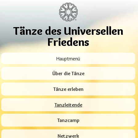
Tänze des Universellen
Friedens
Hauptmenü
Über die Tänze
Tänze erleben
Tanzleitende
Tanzcamp
Netzwerk