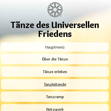
Tänze des Universellen
Friedens
Hauptmenü
Über die Tänze
Tänze erleben
Tanzleitende
Tanzcamp
Netzwerk