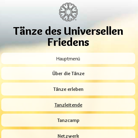
Tänze des Universellen
Friedens
Hauptmenü
Über die Tänze
Tänze erleben
Tanzleitende
Tanzcamp
Netzwerk