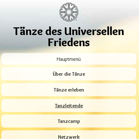
Tänze des Universellen
Friedens
Hauptmenü
Über die Tänze
Tänze erleben
Tanzleitende
Tanzcamp
Netzwerk