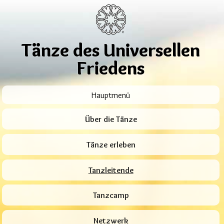
Tänze des Universellen
Friedens
Hauptmenü
Über die Tänze
Tänze erleben
Tanzleitende
Tanzcamp
Netzwerk