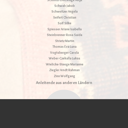
Schwab Jakob
Schweitzer Angela
Seifert Christian
Solf Silke
Spiesser Ariane Isabella
Steinbrenner Rosa Saida
Strietz Martin
Thomas Eva Luna
Vogtsberger Carola
Weber-Czekalla Lukas
Wielicke-Steege Marianne
Ziegler Arndt Rahman
Zinn Wolfgang
Anleitende aus anderen Ländern