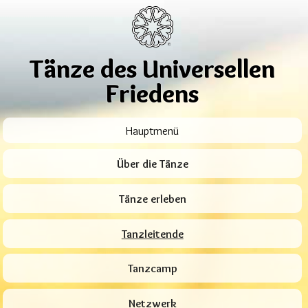
Tänze des Universellen
Friedens
Hauptmenü
Über die Tänze
Tänze erleben
Tanzleitende
Tanzcamp
Netzwerk