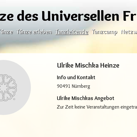
ze des Universellen F
Tänze
Tänze erleben
Tanzleitende
Tanzcamp
Netzw
Ulrike Mischka Heinze
Info und Kontakt
90491 Nürnberg
Ulrike Mischkas Angebot
Zur Zeit keine Veranstaltungen eingetr