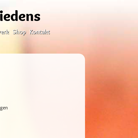
riedens
erk
Shop
Kontakt
agen