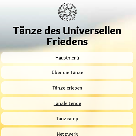
Tänze des Universellen
Friedens
Hauptmenü
Über die Tänze
Tänze erleben
Tanzleitende
Tanzcamp
Netzwerk