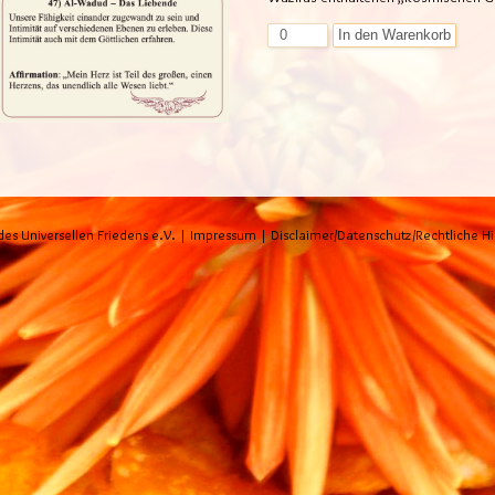
In den Warenkorb
es Universellen Friedens e.V. |
Impressum
|
Disclaimer/Datenschutz/Rechtliche H