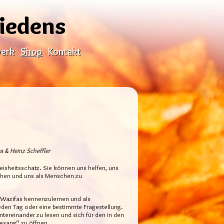
riedens
erk
Shop
Kontakt
a & Heinz Scheffler
eisheitsschatz. Sie können uns helfen, uns
tehen und uns als Menschen zu
e Wazifas kennenzulernen und als
jeden Tag oder eine bestimmte Fragestellung.
ntereinander zu lesen und sich für den in den
esang“ zu öffnen.