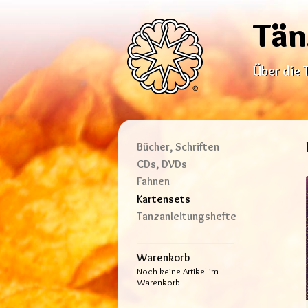
Tän
Über die 
Bücher, Schriften
CDs, DVDs
Fahnen
Kartensets
Tanzanleitungshefte
Warenkorb
Noch keine Artikel im
Warenkorb