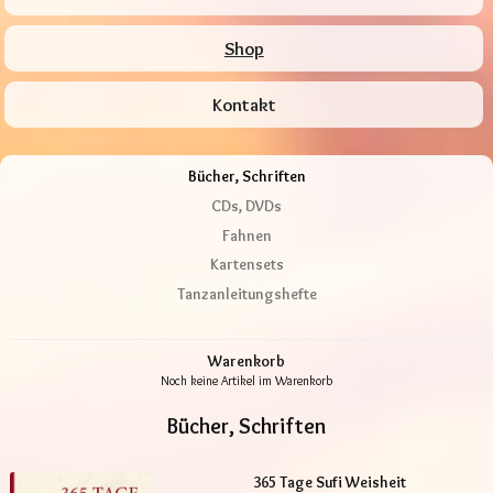
Shop
Kontakt
Bücher, Schriften
CDs, DVDs
Fahnen
Kartensets
Tanzanleitungshefte
Warenkorb
Noch keine Artikel im Warenkorb
Bücher, Schriften
365 Tage Sufi Weisheit