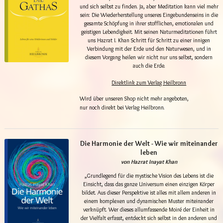
und sich selbst zu finden. Ja, aber Meditation kann viel mehr
sein: Die Wiederherstellung unseres Eingebundenseins in die
gesamte Schöpfung in ihrer stofflichen, emotionalen und
geistigen Lebendigkeit. Mit seinen Naturmeditationen führt
uns Hazrat I. Khan Schritt für Schritt zu einer innigen
Verbindung mit der Erde und den Naturwesen, und in
diesem Vorgang heilen wir nicht nur uns selbst, sondern
auch die Erde.
Direktlink zum Verlag Heilbronn
Wird über unseren Shop nicht mehr angeboten,
nur noch direkt bei Verlag Heilbronn.
Die Harmonie der Welt - Wie wir miteinander
leben
von Hazrat Inayat Khan
„Grundlegend für die mystische Vision des Lebens ist die
Einsicht, dass das ganze Universum einen einzigen Körper
bildet. Aus dieser Perspektive ist alles mit allem anderen in
einem komplexen und dynamischen Muster miteinander
verknüpft. Wer dieses allumfassende Moiré der Einheit in
der Vielfalt erfasst, entdeckt sich selbst in den anderen und