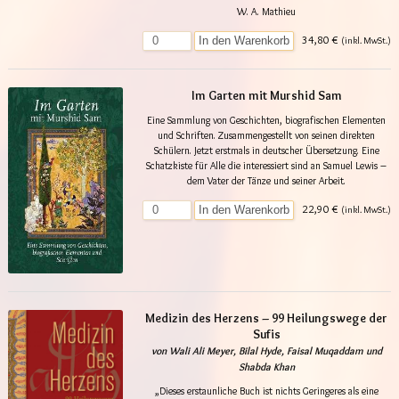
W. A. Mathieu
34,80 €
In den Warenkorb
(inkl. MwSt.)
Im Garten mit Murshid Sam
Eine Sammlung von Geschichten, biografischen Elementen
und Schriften. Zusammengestellt von seinen direkten
Schülern. Jetzt erstmals in deutscher Übersetzung. Eine
Schatzkiste für Alle die interessiert sind an Samuel Lewis –
dem Vater der Tänze und seiner Arbeit.
22,90 €
In den Warenkorb
(inkl. MwSt.)
Medizin des Herzens – 99 Heilungswege der
Sufis
von Wali Ali Meyer, Bilal Hyde, Faisal Muqaddam und
Shabda Khan
„Dieses erstaunliche Buch ist nichts Geringeres als eine