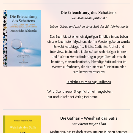
Die Erleuchtung des Schattens
von Moineddin Jablonski
Leben, Lieben und Lachen eines Sufi des 20. Jahrhunderts
Das Buch bietet einen einzigartigen Einblick in das Leben
eines erleuchteten Mystikers, der im Westen geboren wurde.
Es webt Autobiografie, Briefe, Gedichte, Artikel und
Interviews ineinander. Jablonski sah sich riesigen inneren
und äußeren Herausforderungen gegenüber, als er sich
bemühte, eine authentische, lebendige Sufitradition im
Westen aufzubauen, die sich nicht auf Reichtum oder
Familienvorrecht stützt.
Direktlink zum Verlag Heilbronn
Wird über unseren Shop nicht mehr angeboten,
nur noch direkt bei Verlag Heilbronn.
Die Gathas – Weisheit der Sufis
von Hazrat Inayat Khan
Meditation, das ist doch etwas, um zur Ruhe zu kommen