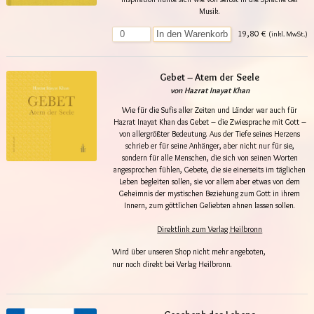
Musik.
19,80 €
In den Warenkorb
(inkl. MwSt.)
Gebet – Atem der Seele
von Hazrat Inayat Khan
Wie für die Sufis aller Zeiten und Länder war auch für
Hazrat Inayat Khan das Gebet – die Zwiesprache mit Gott –
von allergrößter Bedeutung. Aus der Tiefe seines Herzens
schrieb er für seine Anhänger, aber nicht nur für sie,
sondern für alle Menschen, die sich von seinen Worten
angesprochen fühlen, Gebete, die sie einerseits im täglichen
Leben begleiten sollen, sie vor allem aber etwas von dem
Geheimnis der mystischen Beziehung zum Gott in ihrem
Innern, zum göttlichen Geliebten ahnen lassen sollen.
Direktlink zum Verlag Heilbronn
Wird über unseren Shop nicht mehr angeboten,
nur noch direkt bei Verlag Heilbronn.