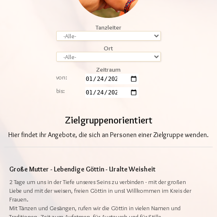
Tanzleiter
Ort
Zeitraum
von:
bis:
Zielgruppenorientiert
Hier findet ihr Angebote, die sich an Personen einer Zielgruppe wenden.
Große Mutter - Lebendige Göttin - Uralte Weisheit
2 Tage um uns in der Tiefe unseres Seins zu verbinden - mit der großen
Liebe und mit der weisen, freien Göttin in uns! Willkommen im Kreis der
Frauen.
Mit Tänzen und Gesängen, rufen wir die Göttin in vielen Namen und
Traditionen. Zeit zum Aufatmen, für Austausch und für Stille.