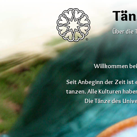
Tän
Über die 
Willkommen bei 
Seit Anbeginn der Zeit is
tanzen. Alle Kulturen habe
Die Tänze des Univer